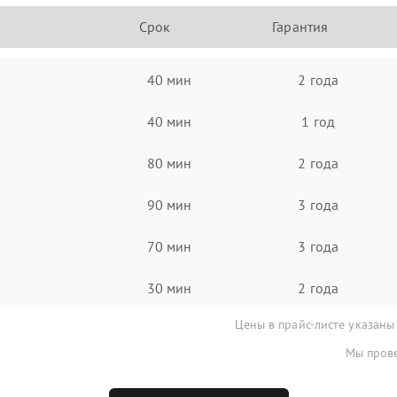
Срок
Гарантия
40 мин
2 года
40 мин
1 год
80 мин
2 года
90 мин
3 года
70 мин
3 года
30 мин
2 года
Цены в прайс-листе указаны
Мы прове