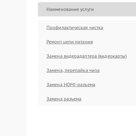
Наименование услуги
Профилактическая чистка
Ремонт цепи питания
Замена видеоадаптера (видеокарты)
Замена, перепайка чипа
Замена HDMI-разъема
Замена разъема