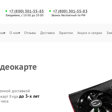
+7 (800) 301-55-83
+7 (800) 301-55-83
Ежедневно, с 10:00 до 20:00
Звонок бесплатный по РФ
ны
О нас
Отзывы
Доставка
Гарантии
Акции и скидки
Зая
идеокарте
венной доставкой
до 3-х лет
окарт Evga
 часа