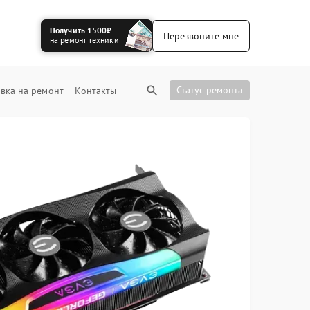
Получить 1500₽
Перезвоните мне
на ремонт техники
Статус ремонта
вка на ремонт
Контакты