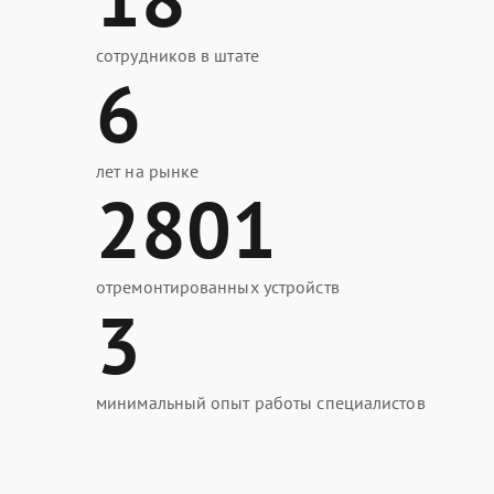
сотрудников в штате
6
лет на рынке
2801
отремонтированных устройств
3
минимальный опыт работы специалистов