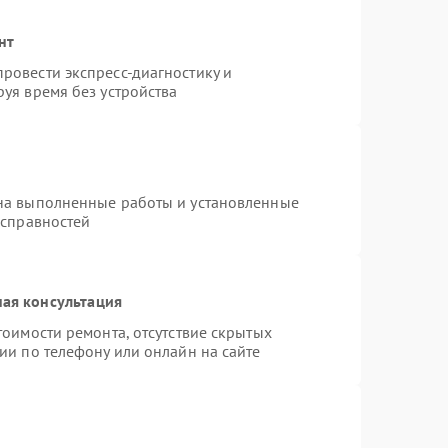
нт
ровести экспресс-диагностику и
уя время без устройства
на выполненные работы и установленные
исправностей
ая консультация
тоимости ремонта, отсутствие скрытых
ии по телефону или онлайн на сайте