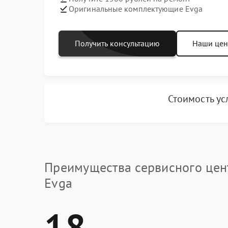
Оригинальные комплектующие Evga
Получить консультацию
Наши це
Стоимость ус
Преимущества сервисного цен
Evga
18