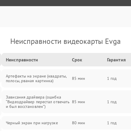
Неисправности видеокарты Evga
Неисправности
Срок
Гарантия
Артефакты на экране (квадраты,
85 мин
1 год
полосы, рваная картинка)
Зависания драйвера (ошибка
“Видеодрайвер перестал отвечать
85 мин
1 год
и был восстановлен”)
Черный экран при нагрузке
80 мин
1 год