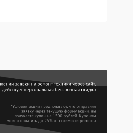
ении заявки на ремонт техники через сайт,
действует персональная бессрочная скидка
*Условия акции предполагают, что отправляя
заявку через текущую форму акции, вы
получаете купон на 1500 рублей. Купоном
можно оплатить до 25% от стоимости ремонта