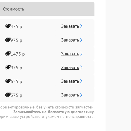
Стоимость
Заказать
475 р
Заказать
975 р
Заказать
1475 р
Заказать
975 р
Заказать
625 р
Заказать
375 р
 ориентировочные, без учета стоимости запчастей.
Записывайтесь на бесплатную диагностику.
рим ваше устройство и укажем на неисправность.