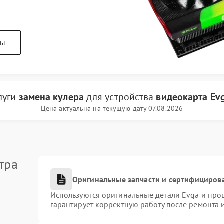
ны
луги
замена кулера
для устройства
видеокарта Ev
Цена актуальна на текущую дату 07.08.2026
тра
Оригинальные запчасти и сертифициров
Используются оригинальные детали Evga и про
гарантирует корректную работу после ремонта 