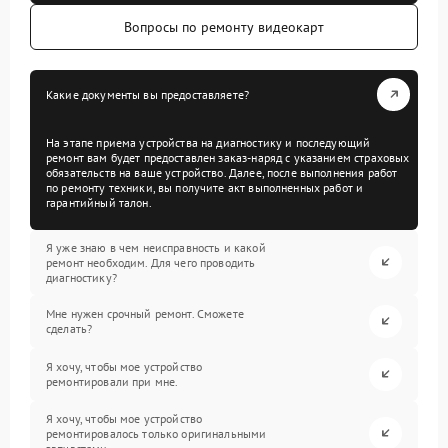
Вопросы по ремонту видеокарт
Какие документы вы предоставляете?
На этапе приема устройства на диагностику и последующий
ремонт вам будет предоставлен заказ-наряд с указанием страховых
обязательств на ваше устройство. Далее, после выполнения работ
по ремонту техники, вы получите акт выполненных работ и
гарантийный талон.
Я уже знаю в чем неисправность и какой
ремонт необходим. Для чего проводить
диагностику?
Мне нужен срочный ремонт. Сможете
сделать?
Я хочу, чтобы мое устройство
ремонтировали при мне.
Я хочу, чтобы мое устройство
ремонтировалось только оригинальными