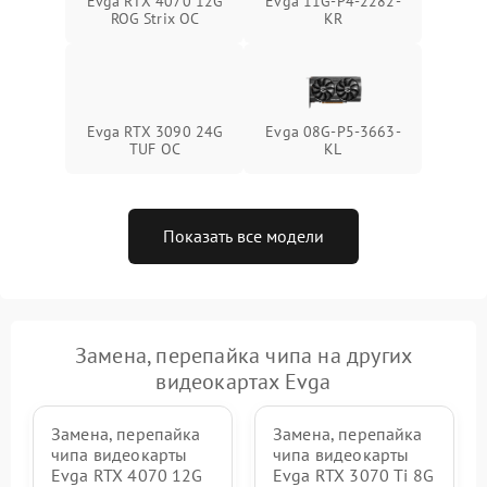
Evga RTX 4070 12G
Evga 11G-P4-2282-
ROG Strix OC
KR
Evga RTX 3090 24G
Evga 08G-P5-3663-
TUF OC
KL
Показать все модели
Замена, перепайка чипа на других
видеокартах Evga
Замена, перепайка
Замена, перепайка
чипа видеокарты
чипа видеокарты
Evga RTX 4070 12G
Evga RTX 3070 Ti 8G