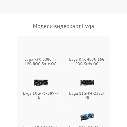
Механические повреждения
Режим работы
Модели видеокарт Evga
ПО/Микропрограмма
Evga RTX 4080 16G
Evga RTX 3080 Ti
ROG Strix OC
12G ROG Strix OC
Evga 10G-P5-3897-
Evga 11G-P4-2382-
KL
KR