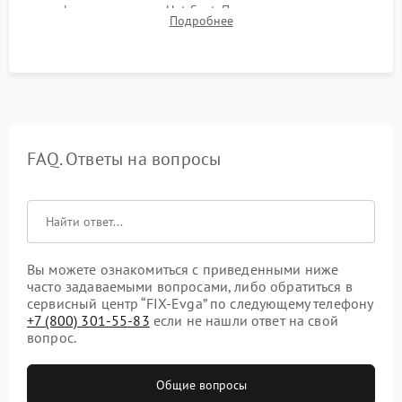
графического чипа и Hot Spot. Проверка на отсутствие
Подробнее
артефактов изображения, вылетов драйвера и зависаний.
FAQ. Ответы на вопросы
Вы можете ознакомиться с приведенными ниже
часто задаваемыми вопросами, либо обратиться в
сервисный центр “FIX-Evga” по следующему телефону
+7 (800) 301-55-83
если не нашли ответ на свой
вопрос.
Общие вопросы