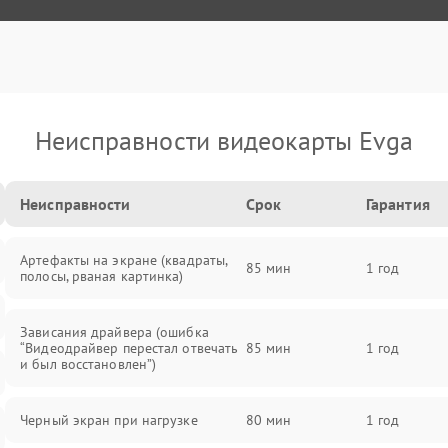
Неисправности видеокарты Evga
Неисправности
Срок
Гарантия
Артефакты на экране (квадраты,
85 мин
1 год
полосы, рваная картинка)
Зависания драйвера (ошибка
“Видеодрайвер перестал отвечать
85 мин
1 год
и был восстановлен”)
Черный экран при нагрузке
80 мин
1 год