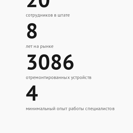
сотрудников в штате
8
лет на рынке
3086
отремонтированных устройств
4
минимальный опыт работы специалистов