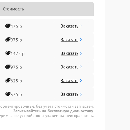
Стоимость
Заказать
475 р
Заказать
975 р
Заказать
1475 р
Заказать
975 р
Заказать
625 р
Заказать
375 р
 ориентировочные, без учета стоимости запчастей.
Записывайтесь на бесплатную диагностику.
рим ваше устройство и укажем на неисправность.