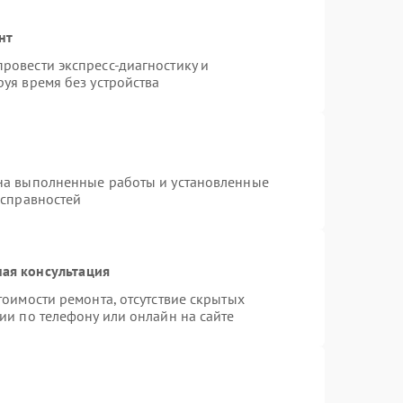
нт
ровести экспресс-диагностику и
уя время без устройства
на выполненные работы и установленные
исправностей
ая консультация
тоимости ремонта, отсутствие скрытых
ии по телефону или онлайн на сайте