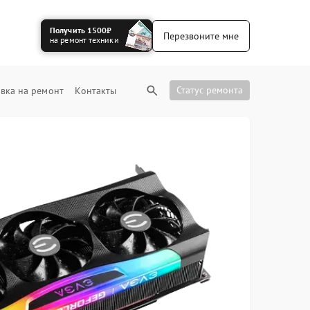
Получить 1500₽
Перезвоните мне
на ремонт техники
Статус ремонта
вка на ремонт
Контакты