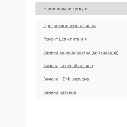
Наименование услуги
Профилактическая чистка
Ремонт цепи питания
Замена видеоадаптера (видеокарты)
Замена, перепайка чипа
Замена HDMI-разъема
Замена разъема