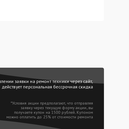
ении заявки на ремонт техники через сайт,
действует персональная бессрочная скидка
*Условия акции предполагают, что отправляя
заявку через текущую форму акции, вы
получаете купон на 1500 рублей. Купоном
можно оплатить до 25% от стоимости ремонта