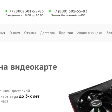
+7 (800) 301-55-83
+7 (800) 301-55-83
Ежедневно, с 10:00 до 20:00
Звонок бесплатный по РФ
ны
О нас
Отзывы
Доставка
Гарантии
Акции и скидки
Зая
на видеокарте
венной доставкой
до 3-х лет
окарт Evga
 часа