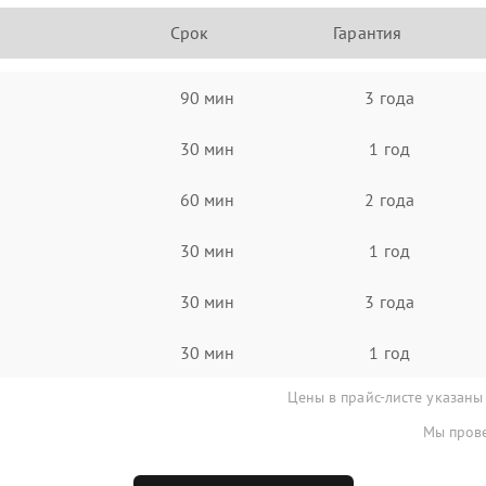
Срок
Гарантия
90 мин
3 года
30 мин
1 год
60 мин
2 года
30 мин
1 год
30 мин
3 года
30 мин
1 год
Цены в прайс-листе указаны
Мы прове