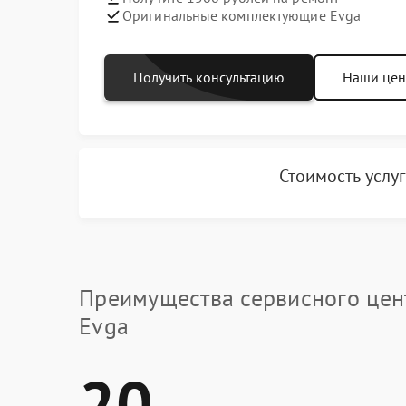
Оригинальные комплектующие Evga
Получить консультацию
Наши це
Стоимость услу
Преимущества сервисного цен
Evga
20