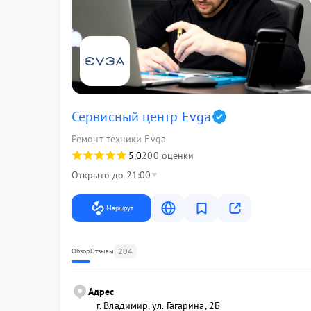
Сервисный центр Evga
Ремонт техники Evga
5,0
200 оценки
Открыто до 21:00
Маршрут
204
Обзор
Отзывы
Адрес
г. Владимир, ул. Гагарина, 2Б