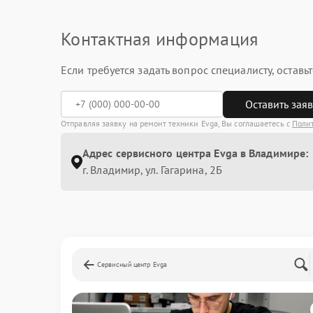
Контактная информация
Если требуется задать вопрос специалисту, остав
Оставить зая
Отправляя заявку на ремонт техники Evga, Вы соглашаетесь с
Поли
Адрес сервисного центра Evga в Владимире:
г. Владимир, ул. Гагарина, 2Б
Сервисный центр Evga