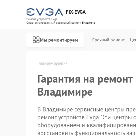
FIX-EVGA
Ремонт устройств Evga
Специализированный cервисный центр г.
Владимир
Мы ремонтируем
Срочный ремонт
Це
Главная
Гарантия
Гарантия на ремонт
Владимире
В Владимире сервисные центры пре
ремонт устройств Evga. Эти центр
оборудованием и квалифицированн
восстановить функциональность ваш