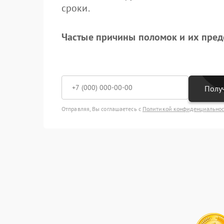
сроки.
Частые причины поломок и их пре
Получ
Отправляя, Вы соглашаетесь с
Политикой конфиденциально