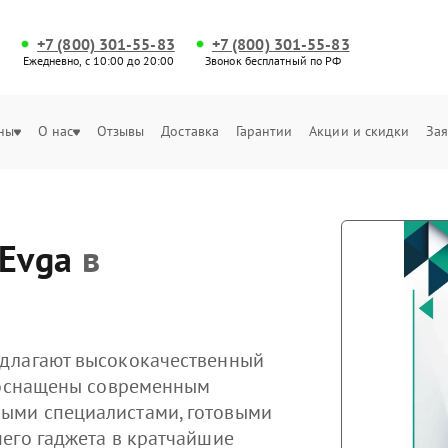
+7 (800) 301-55-83
+7 (800) 301-55-83
Ежедневно, с 10:00 до 20:00
Звонок бесплатный по РФ
ны
О нас
Отзывы
Доставка
Гарантии
Акции и скидки
Зая
Evga
в
длагают высококачественный
ы оснащены современным
ыми специалистами, готовыми
его гаджета в кратчайшие