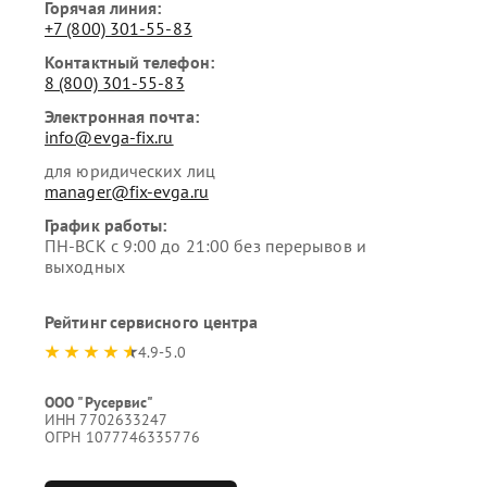
Горячая линия:
+7 (800) 301-55-83
Контактный телефон:
8 (800) 301-55-83
Электронная почта:
info@evga-fix.ru
для юридических лиц
manager@fix-evga.ru
График работы:
ПН-ВСК с 9:00 до 21:00 без перерывов и
выходных
Рейтинг сервисного центра
4.9-5.0
ООО "Русервис"
ИНН 7702633247
ОГРН 1077746335776