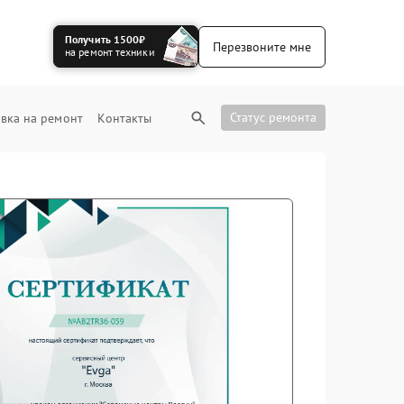
Получить 1500₽
Перезвоните мне
на ремонт техники
Статус ремонта
вка на ремонт
Контакты